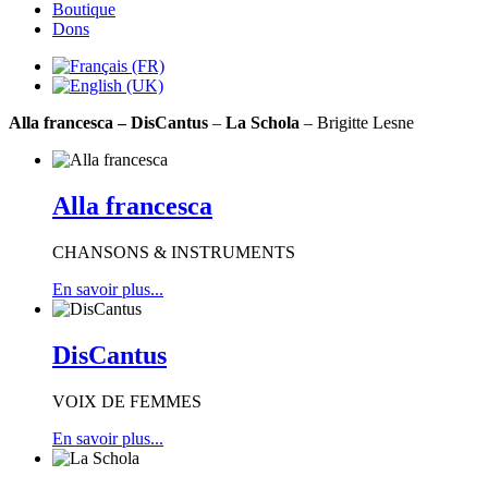
Boutique
Dons
Alla francesca
– DisCantus
–
La Schola
– Brigitte Lesne
Alla francesca
CHANSONS & INSTRUMENTS
En savoir plus...
DisCantus
VOIX DE FEMMES
En savoir plus...