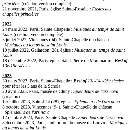
princières
(création version complète)
21 novembre 2021, Paris, église Sainte-Rosalie :
Fastes des
chapelles princières
2022
24 mars 2022, Paris, Sainte-Chapelle :
Musiques au temps de saint
Louis
(création version complète)
3 juillet 2022, Vincennes (94), Sainte-Chapelle du château
:
Musiques au temps de saint Louis
10 juillet 2022, Gallardon (28), église :
Musiques au temps de saint
Louis
18 décembre 2022, Paris, église Saint-Pierre de Montmartre :
Best of
13e-15e siècles
2023
30 mars 2023, Paris, Sainte-Chapelle :
Best of
13e-14e-15e siècles
pour fêter les 3 ans de la Schola
20 avril 2023, Paris, musée de Cluny :
Splendeurs de l'ars nova
(création)
1er juillet 2023, Saint-Piat (28), église :
Splendeurs de l'ars nova
8 octobre 2023, Vincennes (94), Sainte-Chapelle du château
:
Splendeurs de l'ars nova
12 octobre 2023, Paris, Sainte-Chapelle :
Splendeurs de l'ars nova
8 décembre 2023, Paris, auditorium du musée du Louvre :
Musiques
au temps de saint Louis