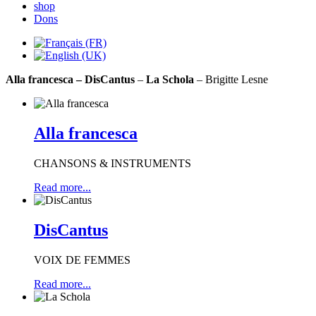
shop
Dons
Alla francesca
– DisCantus
–
La Schola
– Brigitte Lesne
Alla francesca
CHANSONS & INSTRUMENTS
Read more...
DisCantus
VOIX DE FEMMES
Read more...