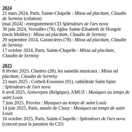
2024
21 mars 2024, Paris, Sainte-Chapelle :
Missa ad placitum, Claudin
de Sermisy
(création)
[mai 2024] : enregistrement CD
Splendeurs de l'ars nova
30 juin 2024, Versailles (78), église Sainte-Elisabeth de Hongrie
(mois Molière) :
Missa ad placitum, Claudin de Sermisy
29 septembre 2024, Garancières (78) :
Missa ad placitum, Claudin
de Sermisy
17 octobre 2024, Paris, Sainte-Chapelle :
Missa ad placitum,
Claudin de Sermisy
2025
8 février 2025, Chartres (28), les samedis musicaux :
Missa ad
placitum, Claudin de Sermisy
23 mars 2025 : Corbeil-Essonnes (91), cathédrale Saint-Spire
:
Splendeurs de l'ars nova
6 avril 2025, Antwerpen (Belgique), AMUZ :
Musiques au temps de
saint Louis
7 juin 2025, Provins :
Musiques au temps de saint Louis
14 juin 2025, Paris, musée de Cluny :
Musiques au temps de saint
Louis
16 octobre 2025, Paris, Sainte-Chapelle :
Splendeurs de l'ars nova
[concert pour la parution du CD]