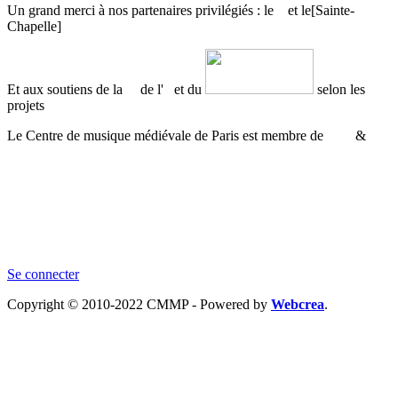
Un grand merci à nos partenaires privilégiés : le
et le
[Sainte-
Chapelle]
Et aux soutiens de la
de l'
et du
selon les
projets
Le Centre de musique médiévale de Paris est membre de
&
Se connecter
Copyright © 2010-2022 CMMP - Powered by
Webcrea
.